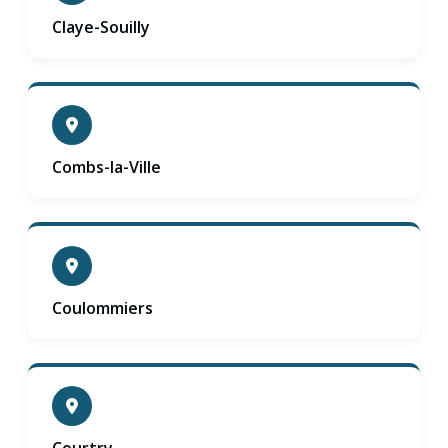
Claye-Souilly
Combs-la-Ville
Coulommiers
Courtry