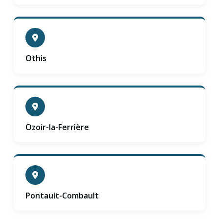
Othis
Ozoir-la-Ferrière
Pontault-Combault