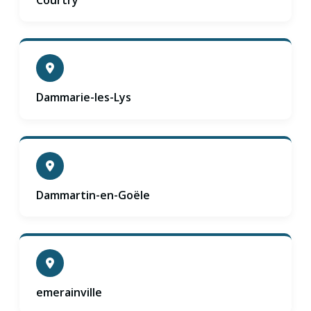
Dammarie-les-Lys
Dammartin-en-Goële
emerainville