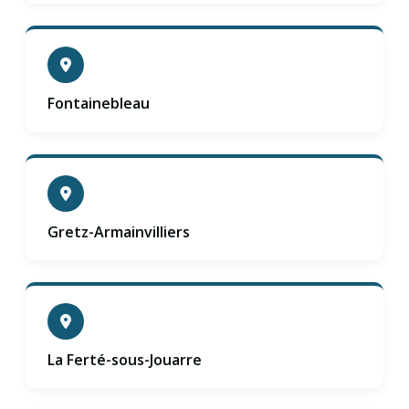
Fontainebleau
Gretz-Armainvilliers
La Ferté-sous-Jouarre