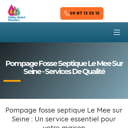
Skip to main content
09 87 13 55 15
Pompage Fosse Septique Le Mee Sur
Seine - Services De Qualité
Pompage fosse septique Le Mee sur
Seine : Un service essentiel pour
votre maison