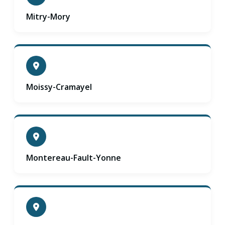
Mitry-Mory
Moissy-Cramayel
Montereau-Fault-Yonne