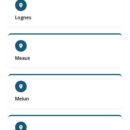
Lognes
Meaux
Melun