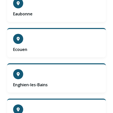
Eaubonne
Ecouen
Enghien-les-Bains