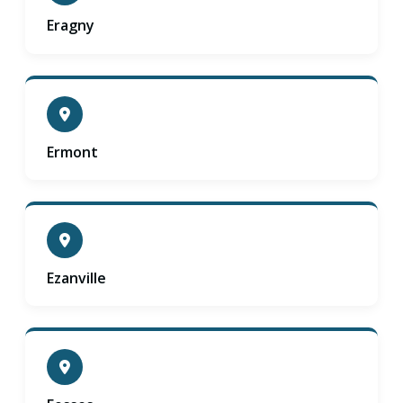
Eragny
Ermont
Ezanville