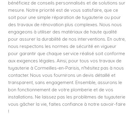
bénéficiez de conseils personnalisés et de solutions sur
mesure. Notre priorité est de vous satisfaire, que ce
soit pour une simple réparation de tuyauterie ou pour
des travaux de rénovation plus complexes. Nous nous
engageons à utiliser des matériaux de haute qualité
pour assurer la durabilité de nos interventions. En outre,
nous respectons les normes de sécurité en vigueur
pour garantir que chaque service réalisé soit conforme
aux exigences légales. Ainsi, pour tous vos travaux de
tuyauterie à Cormeilles-en-Parisis, n'hésitez pas à nous
contacter. Nous vous fournirons un devis détaillé et
transparent, sans engagement. Ensemble, assurons le
bon fonctionnement de votre plomberie et de vos
installations. Ne laissez pas les problèmes de tuyauterie
vous gâcher la vie, faites confiance à notre savoir-faire
!