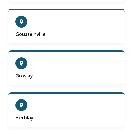
Goussainville
Groslay
Herblay