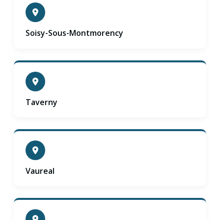
Soisy-Sous-Montmorency
Taverny
Vaureal