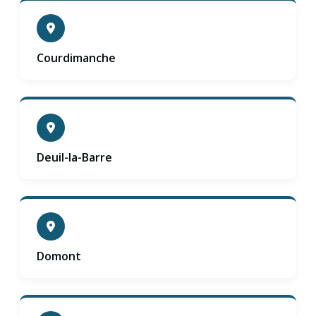
Courdimanche
Deuil-la-Barre
Domont