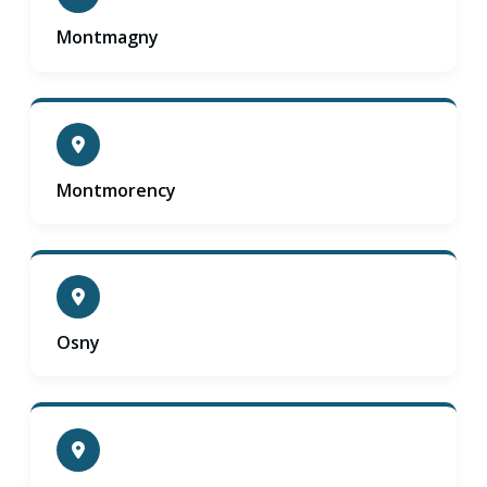
Montmagny
Montmorency
Osny