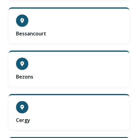
Bessancourt
Bezons
Cergy