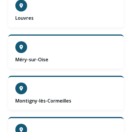
Louvres
Méry-sur-Oise
Montigny-lès-Cormeilles