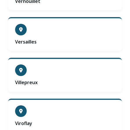
Vernouillet
Versailles
Villepreux
Viroflay