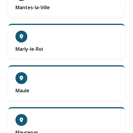
Mantes-la-Ville
Marly-le-Roi
Maule
Maurepas