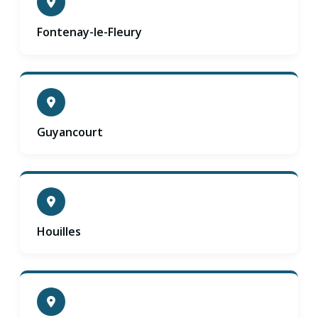
Fontenay-le-Fleury
Guyancourt
Houilles