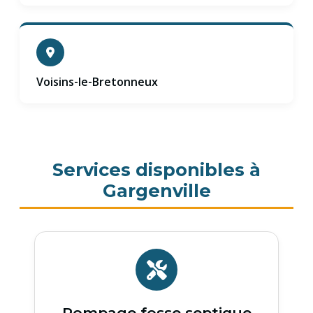
Voisins-le-Bretonneux
Services disponibles à
Gargenville
Pompage fosse septique