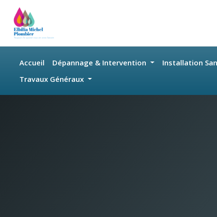
Skip to main content
Accueil
Dépannage & Intervention
Installation Sa
Travaux Généraux