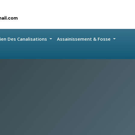
ail.com
ien Des Canalisations
Assainissement & Fosse