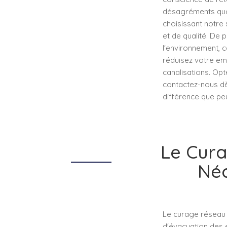
désagréments quot
choisissant notre 
et de qualité. De 
l'environnement, c
réduisez votre em
canalisations. Opt
contactez-nous dè
différence que peu
Le Cura
Néc
Le curage réseau 
d'évacuation des 