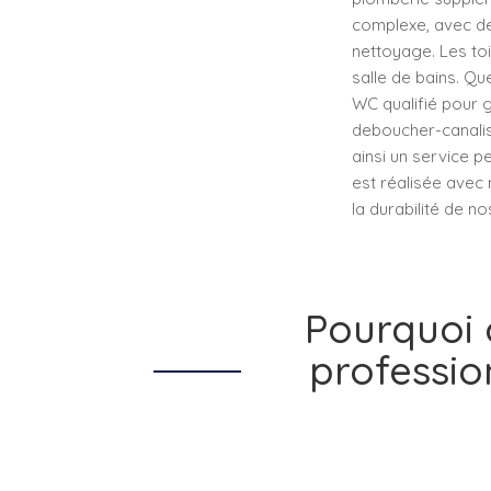
complexe, avec des
nettoyage. Les to
salle de bains. Que
WC qualifié pour 
deboucher-canalisat
ainsi un service p
est réalisée avec 
la durabilité de no
Pourquoi 
professi