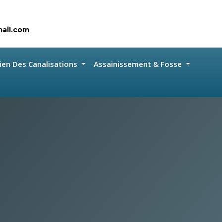
ail.com
ien Des Canalisations
Assainissement & Fosse