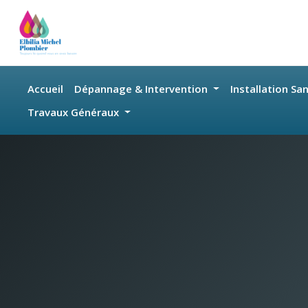
Skip to main content
Accueil
Dépannage & Intervention
Installation Sa
Travaux Généraux