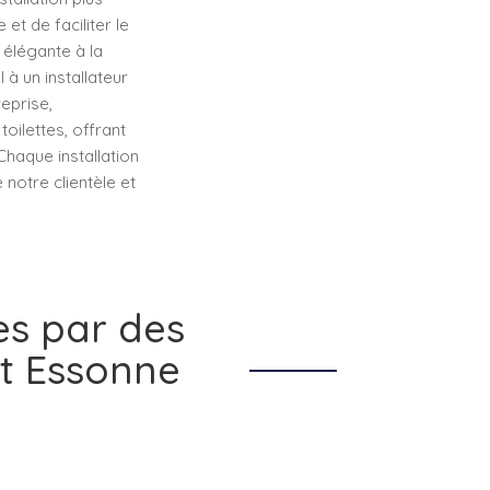
t de faciliter le
élégante à la
l à un installateur
eprise,
toilettes, offrant
Chaque installation
 notre clientèle et
es par des
t Essonne