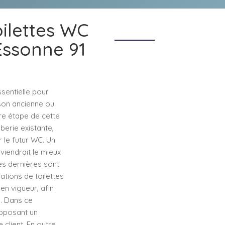
oilettes WC
Essonne 91
sentielle pour
ison ancienne ou
re étape de cette
berie existante,
r le futur WC. Un
viendrait le mieux
es dernières sont
lations de toilettes
n vigueur, afin
e. Dans ce
roposant un
client. En outre,