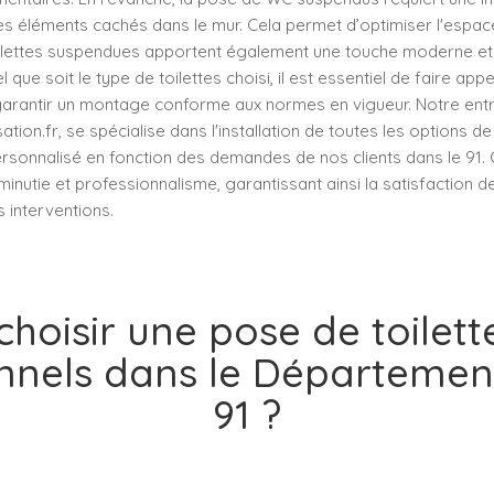
 éléments cachés dans le mur. Cela permet d’optimiser l'espace e
ilettes suspendues apportent également une touche moderne et 
l que soit le type de toilettes choisi, il est essentiel de faire appe
garantir un montage conforme aux normes en vigueur. Notre entr
ion.fr, se spécialise dans l'installation de toutes les options de 
ersonnalisé en fonction des demandes de nos clients dans le 91. 
minutie et professionnalisme, garantissant ainsi la satisfaction de
s interventions.
choisir une pose de toilett
onnels dans le Départemen
91 ?