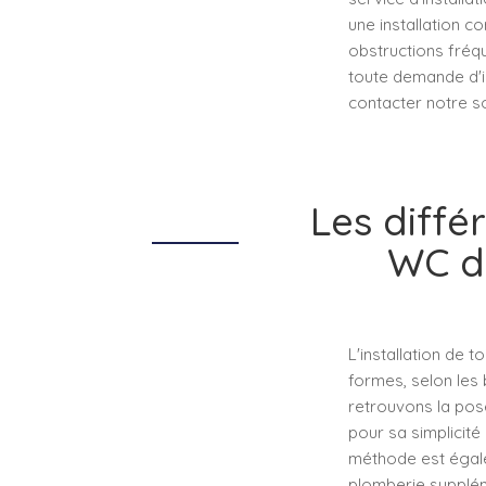
une installation c
obstructions fréq
toute demande d'i
contacter notre so
Les différ
WC d
L'installation de 
formes, selon les 
retrouvons la pos
pour sa simplicité 
méthode est égale
plomberie supplém