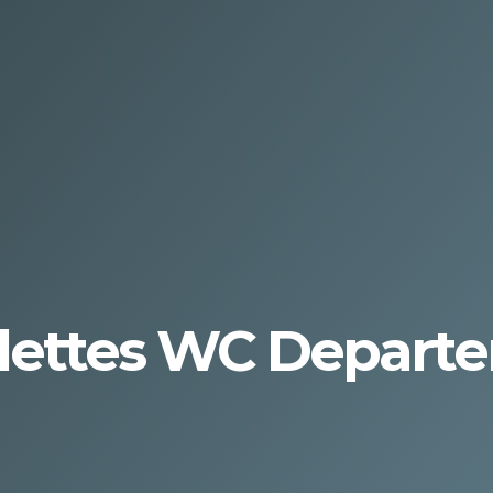
oilettes WC Depart