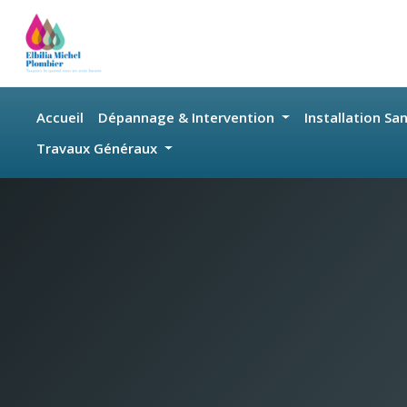
Skip to main content
Accueil
Dépannage & Intervention
Installation Sa
Travaux Généraux