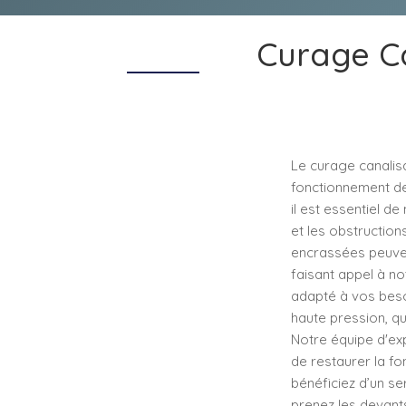
Curage Ca
Le curage canalis
fonctionnement de
il est essentiel d
et les obstruction
encrassées peuven
faisant appel à no
adapté à vos besoi
haute pression, qu
Notre équipe d'ex
de restaurer la fo
bénéficiez d’un se
prenez les devants