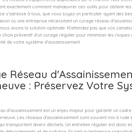
nt exactement comment manœuvrer ces outils pour obtenir les 
ice s'adresse à tous, que vous soyez un particulier ayant des b
aison ou une entreprise nécessitant un curage réseau d'assaini
 nous avons la solution optimale. N'attendez pas que vos canalis
e choix préventif d’un curage régulier pour minimiser les risques d
cité de votre système d'assainissement.
e Réseau d'Assainissemen
euve : Préservez Votre S
au d'assainissement est un enjeu majeur pour garantir un cadre 
rneuve. Les réseaux d'assainissement sont souvent mis à rude 
qui transportent divers déchets. Un entretien régulier est donc e
 de débordements et de pollution. En tant qu'entreprise spécialis