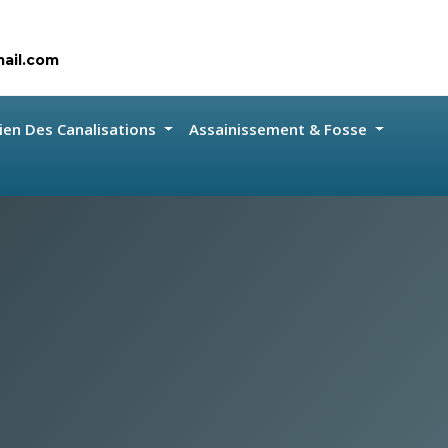
ail.com
ien Des Canalisations
Assainissement & Fosse