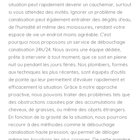
situation peut rapidement devenir un cauchemar, surtout
si vous attendez des invités. Ignorer un problème de
canalisation peut également entraîner des dégâts d'eau,
de l'humidité et même des moisissures, rendant votre
espace de vie un endroit moins agréable. C'est
pourquoi nous proposons un service de débouchage
canalisation 24h/24. Nous avons une équipe dédiée,
prête à intervenir à tout moment, que ce soit en pleine
nuit ou pendant les jours fériés. Nos plombiers, formés
aux techniques les plus récentes, sont équipés d'outils
de pointe qui leur permettent d'évaluer rapidement et
efficacement la situation. Grâce à notre approche
proactive, nous pouvons traiter des problèmes tels que
des obstructions causées par des accumulations de
cheveux, de graisses, ou même des objets étrangers.
En fonction de la gravité de la situation, nous pourrons
recourir à des méthodes comme le débouchage
canalisation haute pression, qui permet de déloger
même les bouchons les plus coriaces. De cette manière,