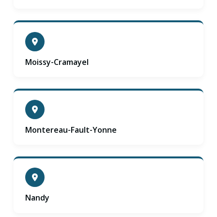
Moissy-Cramayel
Montereau-Fault-Yonne
Nandy