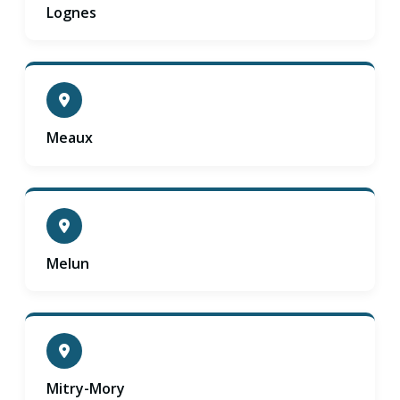
Lognes
Meaux
Melun
Mitry-Mory