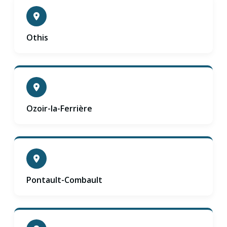
Othis
Ozoir-la-Ferrière
Pontault-Combault