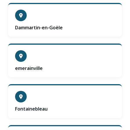
Dammartin-en-Goële
emerainville
Fontainebleau