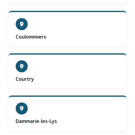
Coulommiers
Courtry
Dammarie-les-Lys