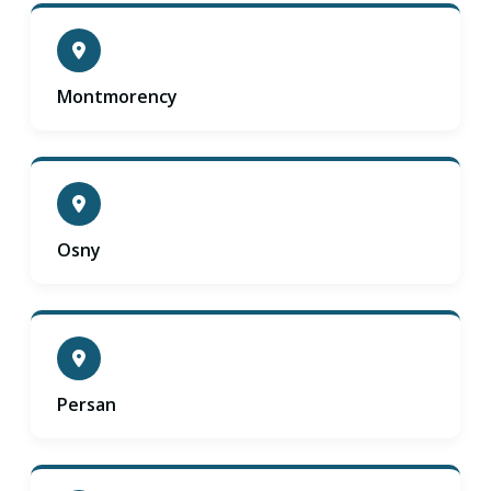
Montmorency
Osny
Persan