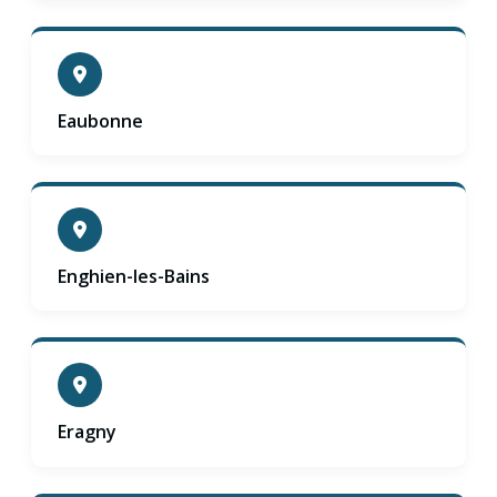
Eaubonne
Enghien-les-Bains
Eragny