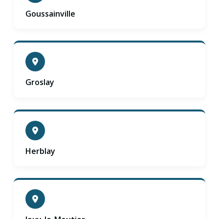
Goussainville
Groslay
Herblay