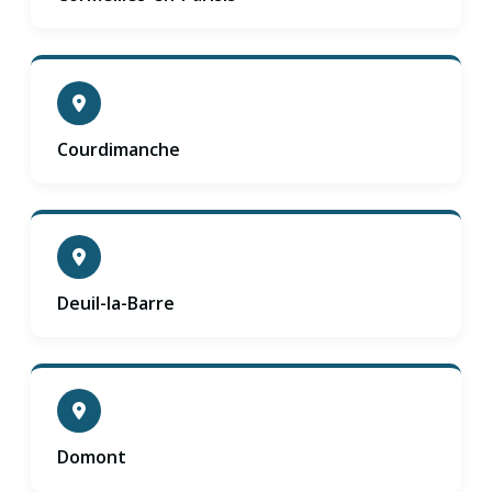
Courdimanche
Deuil-la-Barre
Domont