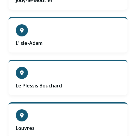
Jouy-le-Moutier
L'Isle-Adam
Le Plessis Bouchard
Louvres