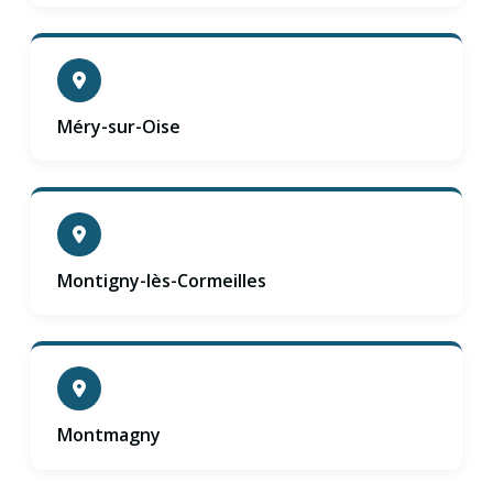
Méry-sur-Oise
Montigny-lès-Cormeilles
Montmagny