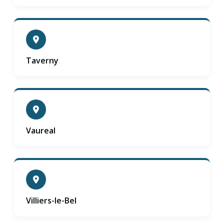
Taverny
Vaureal
Villiers-le-Bel