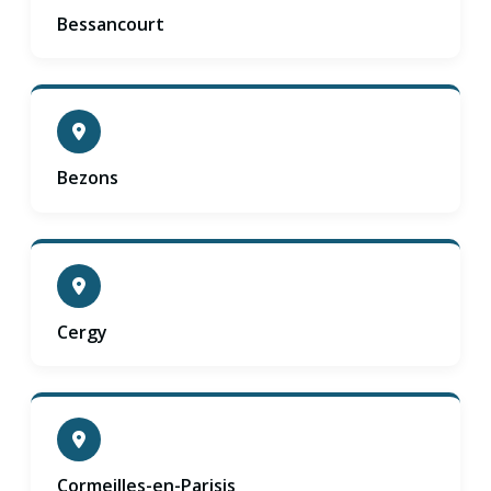
Bessancourt
Bezons
Cergy
Cormeilles-en-Parisis