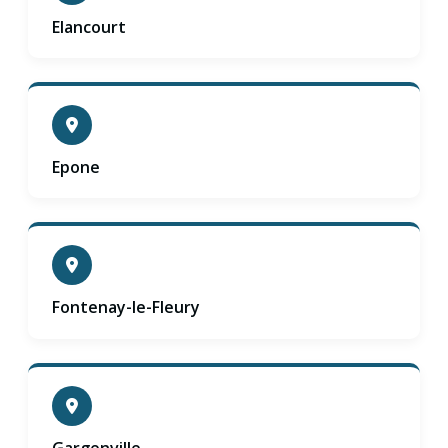
Elancourt
Epone
Fontenay-le-Fleury
Gargenville