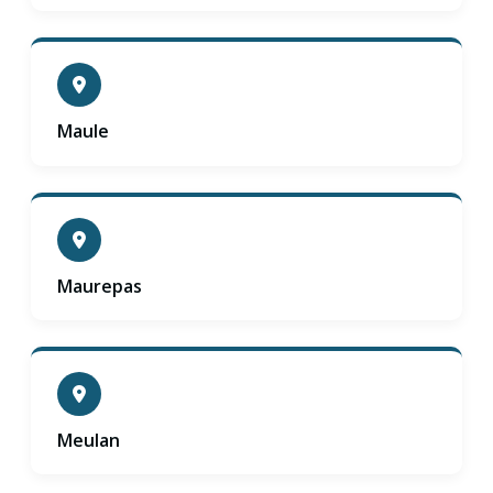
Maule
Maurepas
Meulan