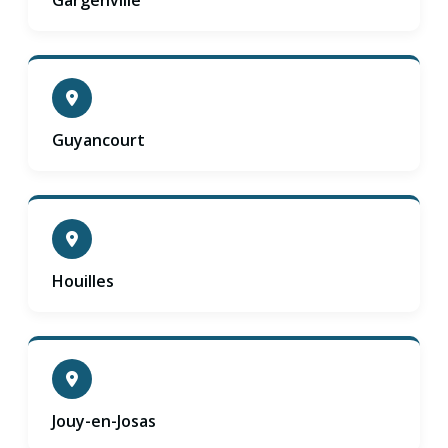
Guyancourt
Houilles
Jouy-en-Josas