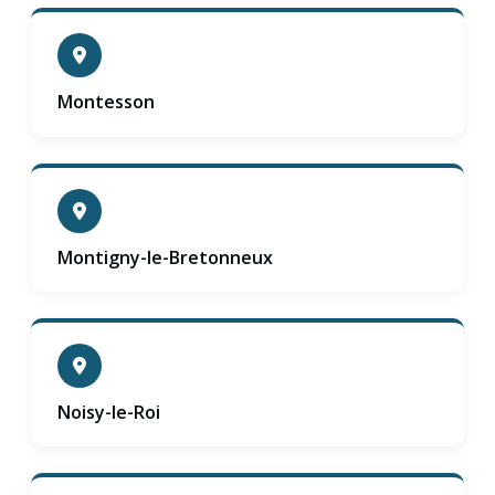
Montesson
Montigny-le-Bretonneux
Noisy-le-Roi