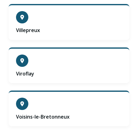
Villepreux
Viroflay
Voisins-le-Bretonneux