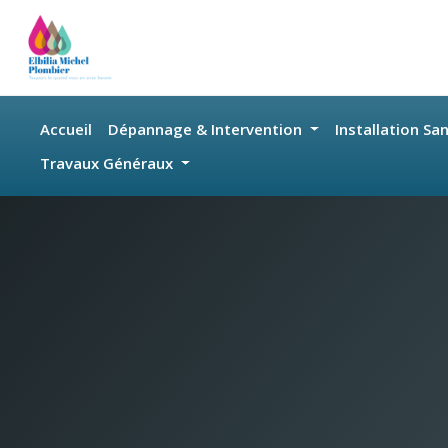
Skip to main content
Accueil
Dépannage & Intervention
Installation Sa
Travaux Généraux