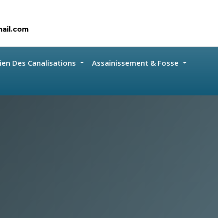
ail.com
ien Des Canalisations
Assainissement & Fosse