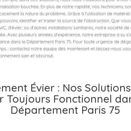
alisation bouchée. En plus de notre rapidité, nos techniciens s
cacement la nature du problème. Grâce à l'utilisation de matériel 
pouvons identifier et traiter la source de l'obstruction. Que vou
, d’évier, ou d’autres installations sanitaires, notre société 
liée. Avec plusieurs années d’expérience, notre entreprise a su
iance dans le Département Paris 75. Pour toute urgence de dég
ps : contactez notre équipe dès maintenant et laissez-nous vou
onnement sain et sécurisé.
ent Évier : Nos Solution
r Toujours Fonctionnel da
Département Paris 75