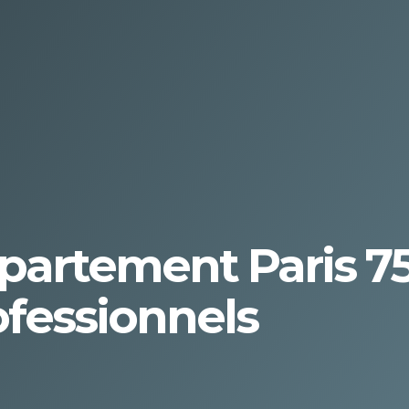
rtement Paris 75 
fessionnels