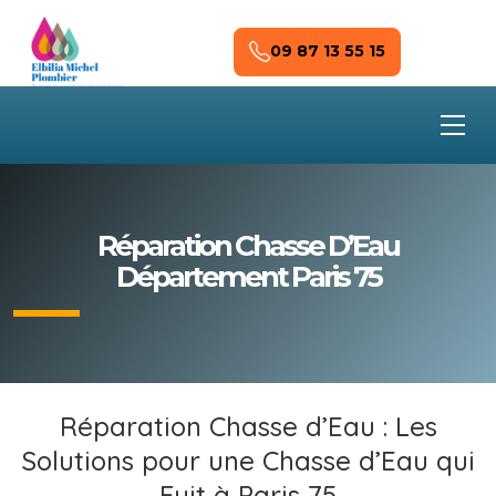
Skip to main content
09 87 13 55 15
Réparation Chasse D’Eau
Département Paris 75
Réparation Chasse d’Eau : Les
Solutions pour une Chasse d’Eau qui
Fuit à Paris 75