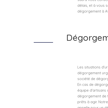
délais, et à vous 
dégorgement à Avo
Dégorgeme
Les situations d'u
dégorgement urgen
société de dégorge
En cas de dégorg
équipe d'artisans
dégorgement de to
prêts à agir. Notr
appelle pour un d