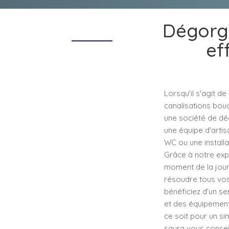
Dégorge
ef
Lorsqu'il s'agit d
canalisations bouc
une société de dé
une équipe d'artis
WC ou une installat
Grâce à notre exp
moment de la jour
résoudre tous vos
bénéficiez d'un s
et des équipement
ce soit pour un s
saura vous conseil