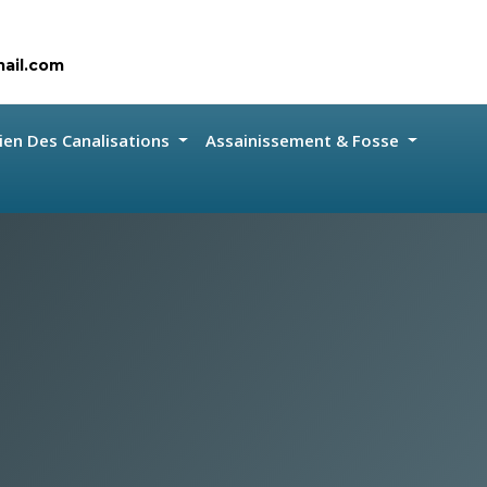
ail.com
ien Des Canalisations
Assainissement & Fosse