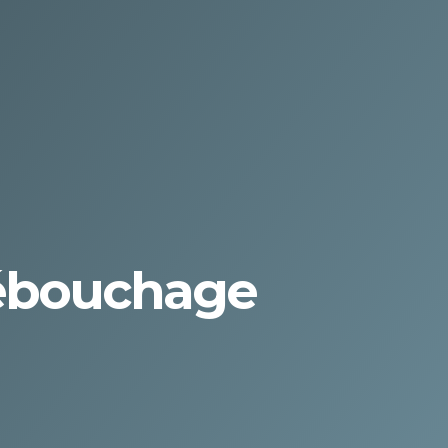
Débouchage