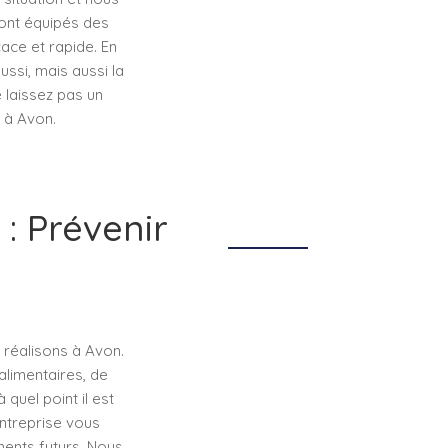
ont équipés des
ace et rapide. En
ssi, mais aussi la
 laissez pas un
 à Avon.
: Prévenir
 réalisons à Avon.
alimentaires, de
quel point il est
entreprise vous
ents futurs. Nous