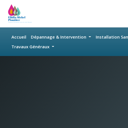
Skip to main content
Accueil
Dépannage & Intervention
Installation Sa
Travaux Généraux