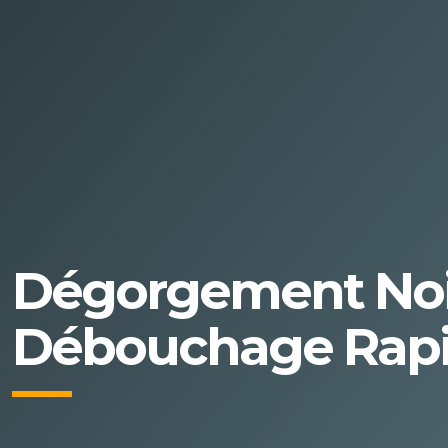
Dégorgement Nois
Débouchage Rapid