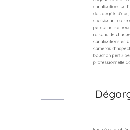
canalisations se f
des dégâts d’eau,
choisissant notre
personnalisé pour
raisons de chaque
canalisations en 
caméras d'inspect
bouchon perturber
professionnelle d
Dégorg
Face à un problèm