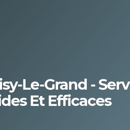
y-Le-Grand - Serv
es Et Efficaces