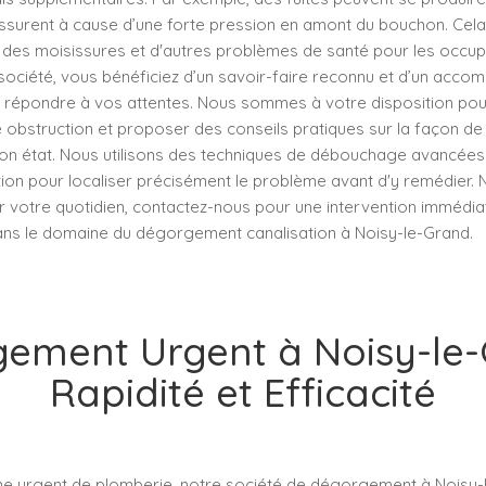
issurent à cause d’une forte pression en amont du bouchon. Cela
 des moisissures et d'autres problèmes de santé pour les occup
 société, vous bénéficiez d’un savoir-faire reconnu et d’un acc
 répondre à vos attentes. Nous sommes à votre disposition pou
 obstruction et proposer des conseils pratiques sur la façon de
bon état. Nous utilisons des techniques de débouchage avancées 
ion pour localiser précisément le problème avant d'y remédier. N
 votre quotidien, contactez-nous pour une intervention immédia
ans le domaine du dégorgement canalisation à Noisy-le-Grand.
ement Urgent à Noisy-le-
Rapidité et Efficacité
e urgent de plomberie, notre société de dégorgement à Noisy-