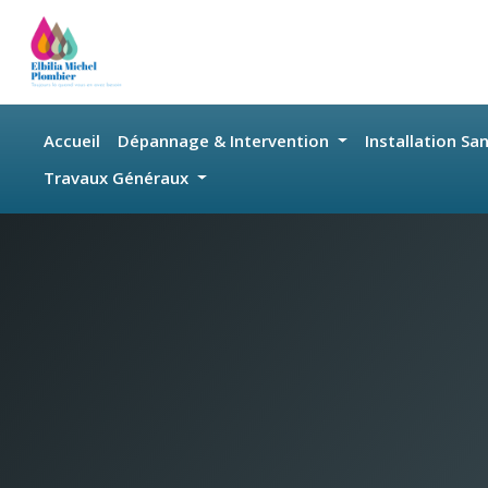
Skip to main content
Accueil
Dépannage & Intervention
Installation Sa
Travaux Généraux