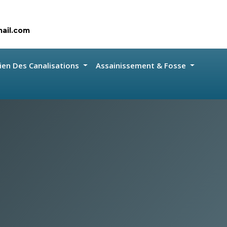
ail.com
ien Des Canalisations
Assainissement & Fosse