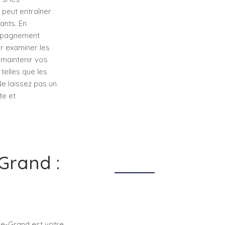
 peut entraîner
ants. En
ompagnement
r examiner les
 maintenir vos
telles que les
e laissez pas un
te et
Grand :
le-Grand est votre