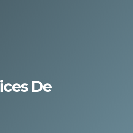
ices De