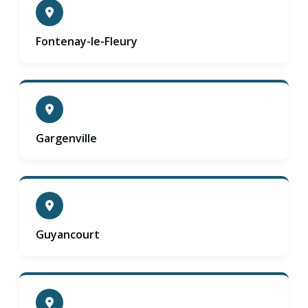
Fontenay-le-Fleury
Gargenville
Guyancourt