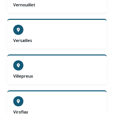
Vernouillet
Versailles
Villepreux
Viroflay