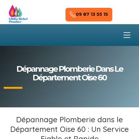
Skip to main content
09 87 13 55 15
Dépannage Plomberie Dans Le
Département Oise 60
Dépannage Plomberie dans le
Département Oise 60 : Un Service
Fiable et Rapide