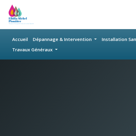
Skip to main content
Accueil
Dépannage & Intervention
Installation Sa
Travaux Généraux