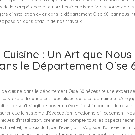
oix de la compétence et du professionnalisme. Vous pouvez nous 
ets d'installation évier dans le département Oise 60, car nous i
ec passion dans chacun de nos travaux.
 Cuisine : Un Art que Nous
ans le Département Oise 
 de cuisine dans le département Oise 60 nécessite une expertise
nnu. Notre entreprise est spécialisée dans ce domaine et s'engag
alité. Lorsqu'il s'agit de poser un évier, il est important de respe
surer que le système d'évacuation fonctionne efficacement. Nos
niques d'installation, prennent en compte tous les aspects techni
. En effet, le choix du type d'évier, qu'il s'agisse d'un évier en i
end de plusieurs facteurs, notamment votre budget et vos préfé