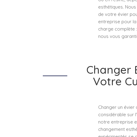
esthétiques. Nous
de votre évier pou
entreprise pour la
charge complète : 
nous vous garantis
Changer É
Votre Cu
Changer un évier d
considérable sur l
notre entreprise 
changement esthét
expérimentés se c