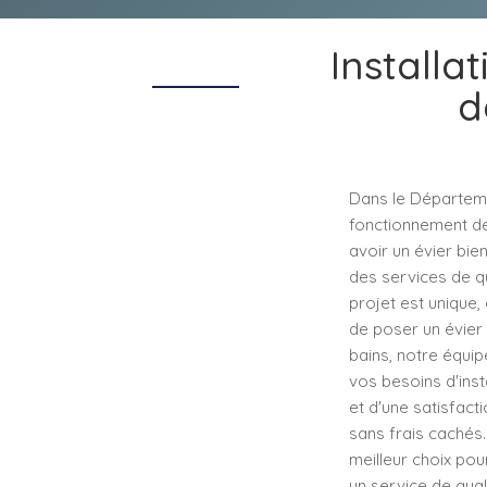
Installa
d
Dans le Départemen
fonctionnement de 
avoir un évier bien
des services de q
projet est unique
de poser un évier d
bains, notre équip
vos besoins d'inst
et d'une satisfact
sans frais cachés.
meilleur choix pou
un service de qual