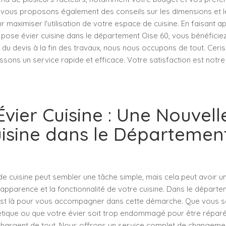
 vous proposons également des conseils sur les dimensions et 
r maximiser l'utilisation de votre espace de cuisine. En faisant a
 pose évier cuisine dans le département Oise 60, vous bénéficiez
du devis à la fin des travaux, nous nous occupons de tout. Ceris
sons un service rapide et efficace. Votre satisfaction est notre p
vier Cuisine : Une Nouvell
isine dans le Départemen
e cuisine peut sembler une tâche simple, mais cela peut avoir u
'apparence et la fonctionnalité de votre cuisine. Dans le départe
est là pour vous accompagner dans cette démarche. Que vous so
ique ou que votre évier soit trop endommagé pour être réparé,
hargent de tout. Nous offrons un service complet de changement