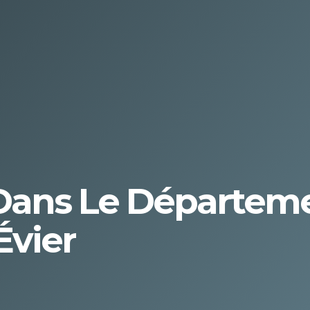
r Dans Le Départeme
Évier