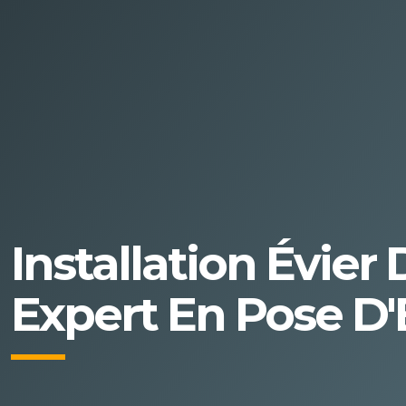
Installation Évie
Expert En Pose D'