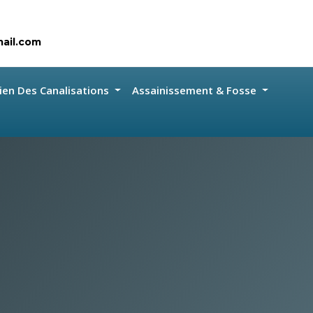
ail.com
ien Des Canalisations
Assainissement & Fosse