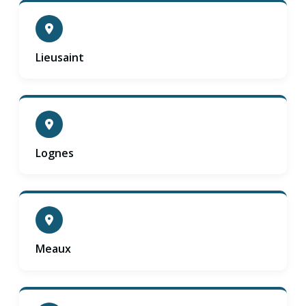
Lieusaint
Lognes
Meaux