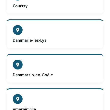
Courtry
Dammarie-les-Lys
Dammartin-en-Goële
emerainville