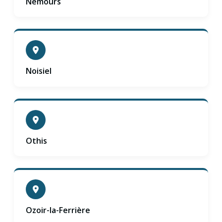
Nemours
Noisiel
Othis
Ozoir-la-Ferrière