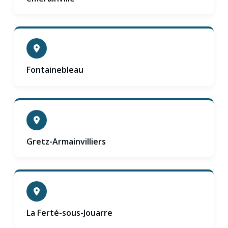
Fontainebleau
Gretz-Armainvilliers
La Ferté-sous-Jouarre