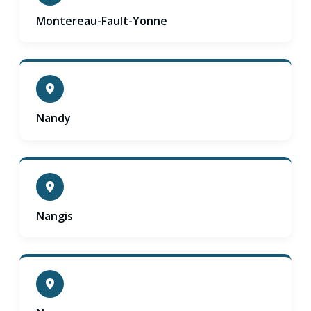
Montereau-Fault-Yonne
Nandy
Nangis