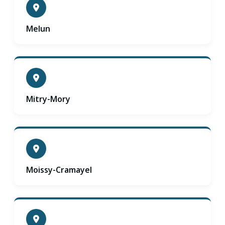
Melun
Mitry-Mory
Moissy-Cramayel