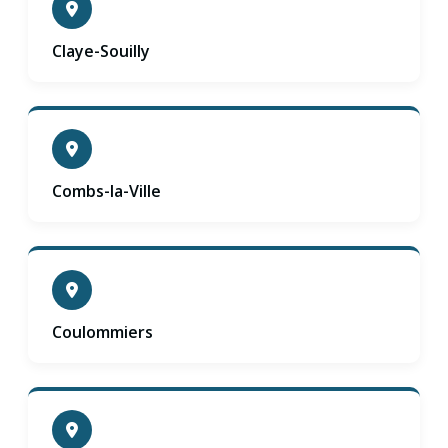
Claye-Souilly
Combs-la-Ville
Coulommiers