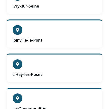
Ivry-sur-Seine
Joinville-le-Pont
L'Haÿ-les-Roses
La-Queue-en-Brie