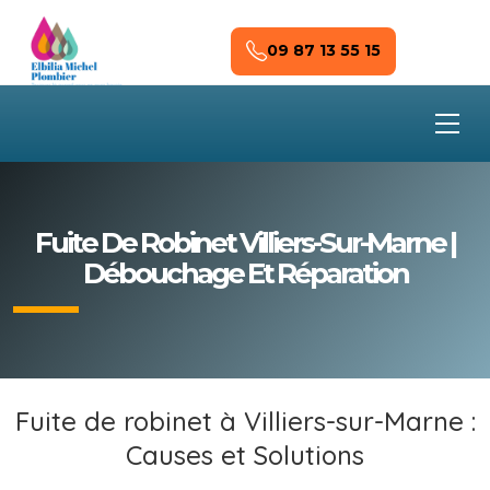
Skip to main content
09 87 13 55 15
Fuite De Robinet Villiers-Sur-Marne |
Débouchage Et Réparation
Fuite de robinet à Villiers-sur-Marne :
Causes et Solutions