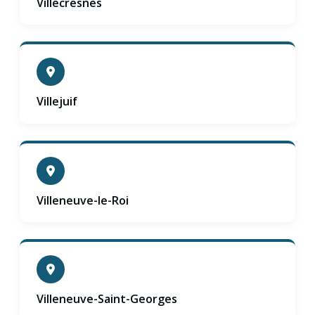
Villecresnes
Villejuif
Villeneuve-le-Roi
Villeneuve-Saint-Georges