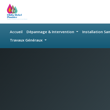
Skip to main content
Accueil
Dépannage & Intervention
Installation Sa
Travaux Généraux