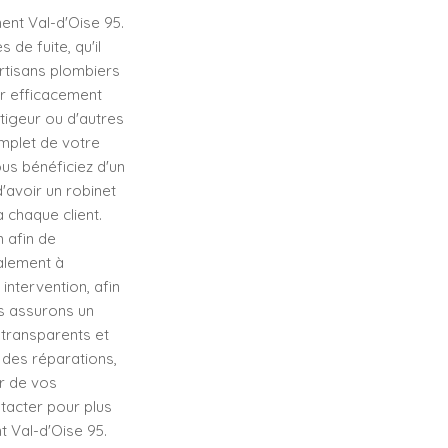
ent Val-d'Oise 95.
de fuite, qu'il
artisans plombiers
r efficacement
itigeur ou d'autres
mplet de votre
ous bénéficiez d'un
d'avoir un robinet
 chaque client.
 afin de
alement à
intervention, afin
us assurons un
 transparents et
 des réparations,
r de vos
ntacter pour plus
t Val-d'Oise 95.