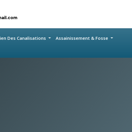
ail.com
ien Des Canalisations
Assainissement & Fosse