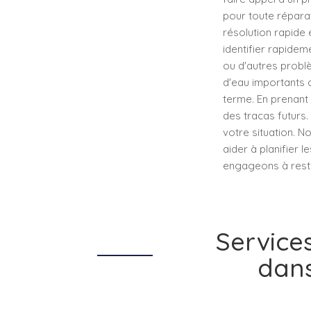
pour toute réparat
résolution rapide
identifier rapideme
ou d'autres probl
d'eau importants 
terme. En prenant 
des tracas futurs.
votre situation. 
aider à planifier 
engageons à resta
Service
dans