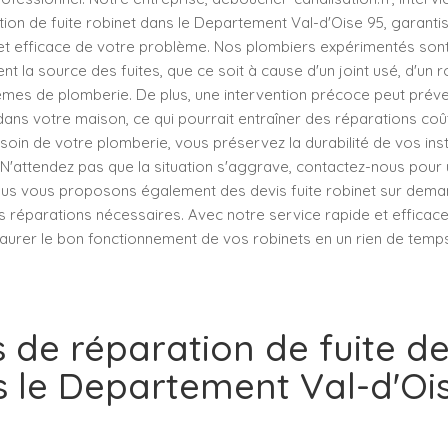
ion de fuite robinet dans le Departement Val-d'Oise 95, garanti
 et efficace de votre problème. Nos plombiers expérimentés son
nt la source des fuites, que ce soit à cause d'un joint usé, d'un r
èmes de plomberie. De plus, une intervention précoce peut prév
dans votre maison, ce qui pourrait entraîner des réparations co
soin de votre plomberie, vous préservez la durabilité de vos insta
 N'attendez pas que la situation s'aggrave, contactez-nous pour
Nous vous proposons également des devis fuite robinet sur dema
les réparations nécessaires. Avec notre service rapide et efficac
urer le bon fonctionnement de vos robinets en un rien de temps
s de réparation de fuite de
 le Departement Val-d'Oi