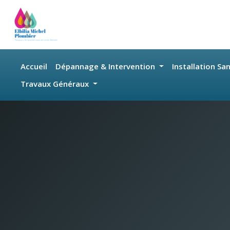
Skip to main content
Accueil
Dépannage & Intervention
Installation Sa
Travaux Généraux