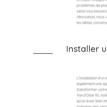
problèmes de plom
selon vos besoins.
rénovation, nous 
les délais convenu
Installer
L’installation d’u
également une oppo
transformer votre 
Val-d'Oise 95, no
qu’un évier bien in
préparer des repa