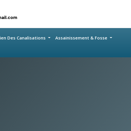
ail.com
ien Des Canalisations
Assainissement & Fosse