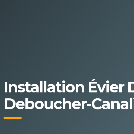
Installation Évier
Deboucher-Canali