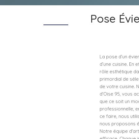
Pose Évi
La pose d’un évier
d’une cuisine. En 
rôle esthétique dan
primordial de séle
de votre cuisine. 
d'Oise 95, vous a
que ce soit un mod
professionnelle, e
ce faire, nous util
nous proposons éga
Notre équipe d'art
efficace. Chaque i