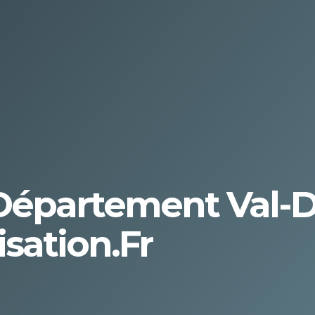
 Département Val-D'
sation.fr