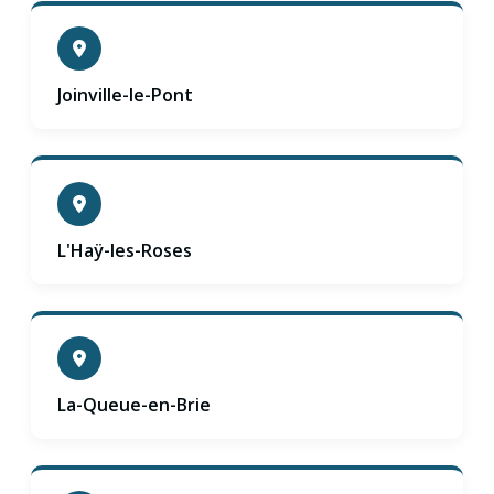
Joinville-le-Pont
L'Haÿ-les-Roses
La-Queue-en-Brie