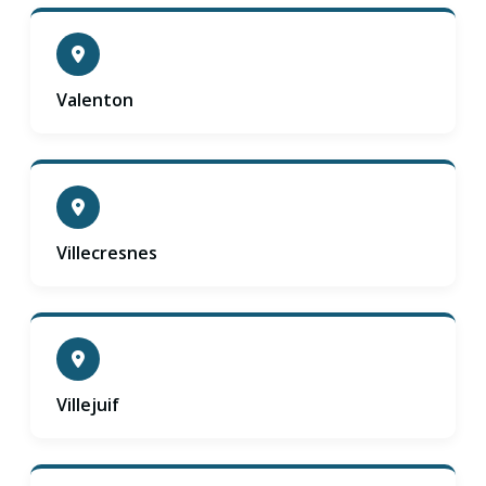
Valenton
Villecresnes
Villejuif