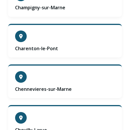
Champigny-sur-Marne
Charenton-le-Pont
Chennevieres-sur-Marne
Chevilly-Larue