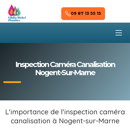
Skip to main content
09 87 13 55 15
Inspection Caméra Canalisation
Nogent-Sur-Marne
L'importance de l'inspection caméra
canalisation à Nogent-sur-Marne