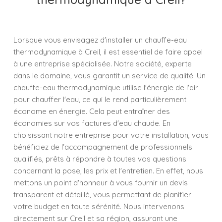
Lorsque vous envisagez d'installer un chauffe-eau
thermodynamique à Creil, il est essentiel de faire appel
à une entreprise spécialisée. Notre société, experte
dans le domaine, vous garantit un service de qualité. Un
chauffe-eau thermodynamique utilise l'énergie de l'air
pour chauffer l'eau, ce qui le rend particulièrement
économe en énergie. Cela peut entraîner des
économies sur vos factures d'eau chaude. En
choisissant notre entreprise pour votre installation, vous
bénéficiez de l'accompagnement de professionnels
qualifiés, prêts à répondre à toutes vos questions
concernant la pose, les prix et l'entretien. En effet, nous
mettons un point d'honneur à vous fournir un devis
transparent et détaillé, vous permettant de planifier
votre budget en toute sérénité. Nous intervenons
directement sur Creil et sa région, assurant une