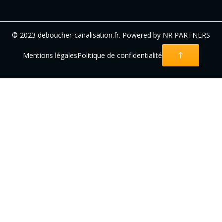
© 2023 deboucher-canalisation.fr. Powered by NR PARTNERS
Mentions légales
Politique de confidentialité