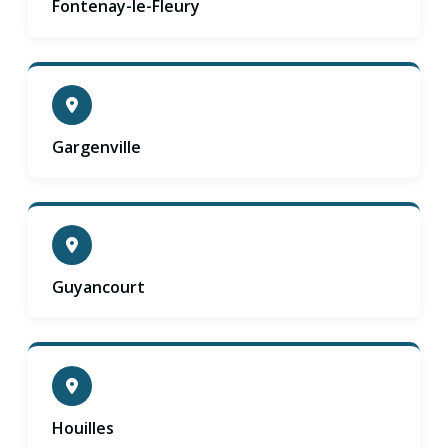
Fontenay-le-Fleury
Gargenville
Guyancourt
Houilles