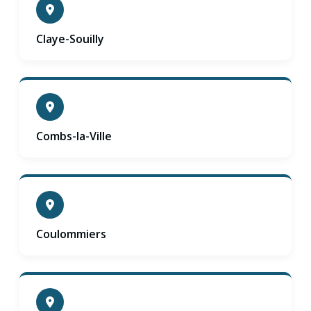
Claye-Souilly
Combs-la-Ville
Coulommiers