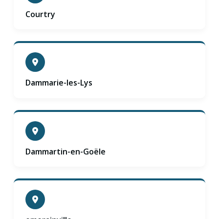
Courtry
Dammarie-les-Lys
Dammartin-en-Goële