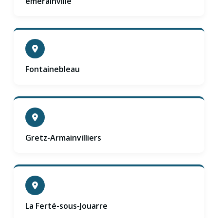
emerainville
Fontainebleau
Gretz-Armainvilliers
La Ferté-sous-Jouarre