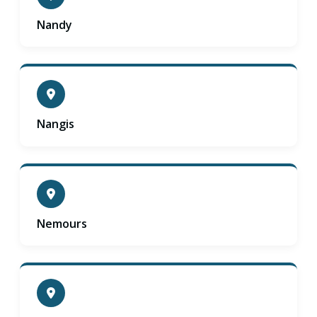
Nandy
Nangis
Nemours