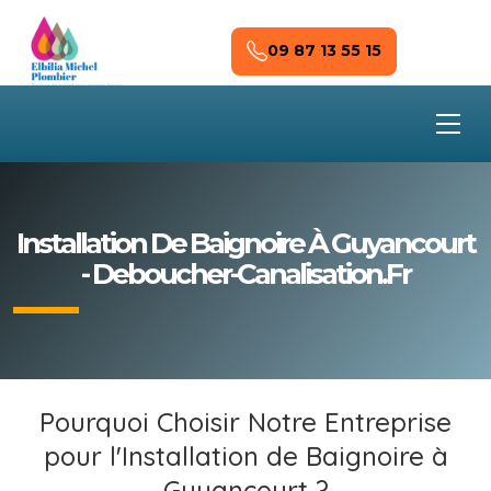
Skip to main content
09 87 13 55 15
Installation De Baignoire À Guyancourt
- Deboucher-Canalisation.fr
Pourquoi Choisir Notre Entreprise
pour l'Installation de Baignoire à
Guyancourt ?