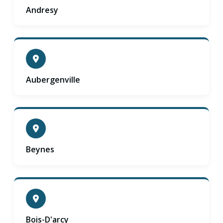
Andresy
Aubergenville
Beynes
Bois-D'arcy