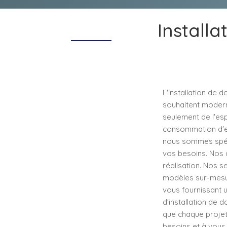
Install
L'installation de
souhaitent modern
seulement de l'esp
consommation d'eau
nous sommes spéci
vos besoins. Nos a
réalisation. Nos s
modèles sur-mesur
vous fournissant u
d'installation de 
que chaque projet
besoins et à vous 