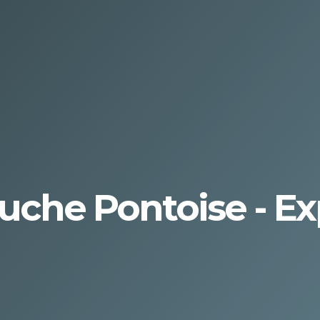
ouche Pontoise - E