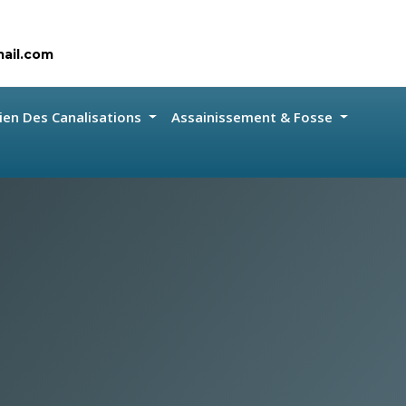
ail.com
ien Des Canalisations
Assainissement & Fosse