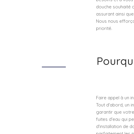
douche souhaité ou
assurant ainsi que 
Nous nous efforçon
priorité.
Pourquo
Faire appel à un 
Tout d'abord, un 
garantir que votr
fuites d'eau qui p
d'installation de 
parfaitement les n