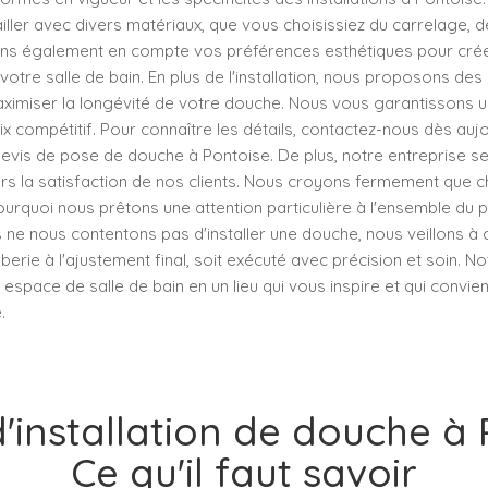
ller avec divers matériaux, que vous choisissiez du carrelage, d
ns également en compte vos préférences esthétiques pour crée
otre salle de bain. En plus de l'installation, nous proposons des 
aximiser la longévité de votre douche. Nous vous garantissons u
rix compétitif. Pour connaître les détails, contactez-nous dès aujo
vis de pose de douche à Pontoise. De plus, notre entreprise se
 la satisfaction de nos clients. Nous croyons fermement que c
ourquoi nous prêtons une attention particulière à l'ensemble du
us ne nous contentons pas d'installer une douche, nous veillons à
berie à l'ajustement final, soit exécuté avec précision et soin. No
espace de salle de bain en un lieu qui vous inspire et qui convie
.
d'installation de douche à 
Ce qu'il faut savoir