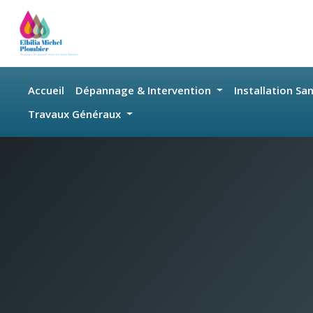
Skip to main content
Accueil
Dépannage & Intervention
Installation Sa
Travaux Généraux