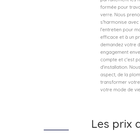
formée pour travai
verre. Nous preno
s'harmonise avec v
l'entretien pour m
efficace et à un p
demandez votre de
engagement envers
compte et c'est p
d'installation. No
aspect, de la plom
transformer votre 
votre mode de vie
Les prix 