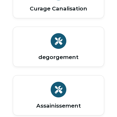
Curage Canalisation
degorgement
Assainissement