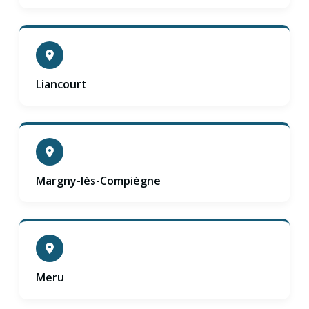
Liancourt
Margny-lès-Compiègne
Meru