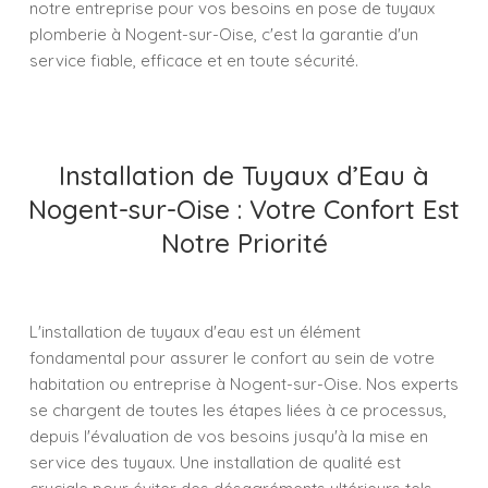
notre entreprise pour vos besoins en pose de tuyaux
plomberie à Nogent-sur-Oise, c'est la garantie d'un
service fiable, efficace et en toute sécurité.
Installation de Tuyaux d’Eau à
Nogent-sur-Oise : Votre Confort Est
Notre Priorité
L'installation de tuyaux d'eau est un élément
fondamental pour assurer le confort au sein de votre
habitation ou entreprise à Nogent-sur-Oise. Nos experts
se chargent de toutes les étapes liées à ce processus,
depuis l'évaluation de vos besoins jusqu'à la mise en
service des tuyaux. Une installation de qualité est