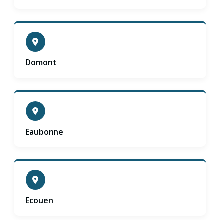
Domont
Eaubonne
Ecouen