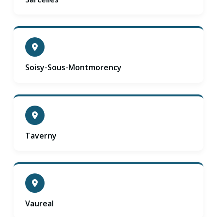
Soisy-Sous-Montmorency
Taverny
Vaureal