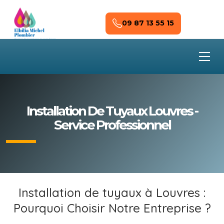
Skip to main content
09 87 13 55 15
Installation De Tuyaux Louvres -
Service Professionnel
Installation de tuyaux à Louvres :
Pourquoi Choisir Notre Entreprise ?