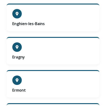
Enghien-les-Bains
Eragny
Ermont