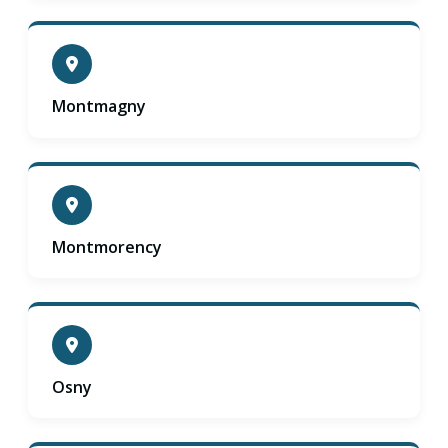
Montmagny
Montmorency
Osny