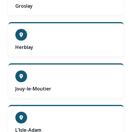
Groslay
Herblay
Jouy-le-Moutier
L'Isle-Adam