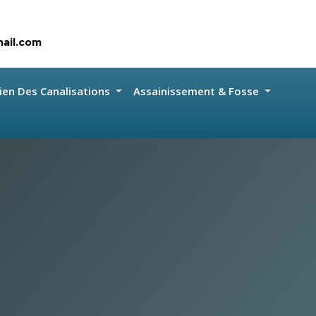
ail.com
ien Des Canalisations
Assainissement & Fosse