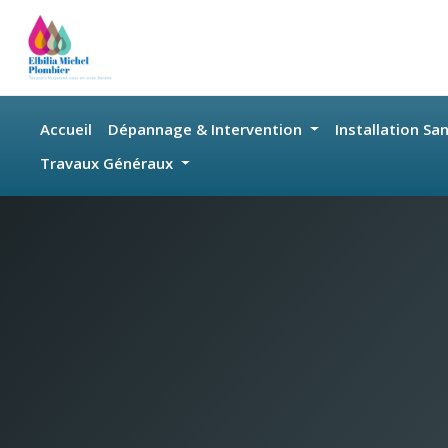
Skip to main content
Accueil
Dépannage & Intervention
Installation Sa
Travaux Généraux