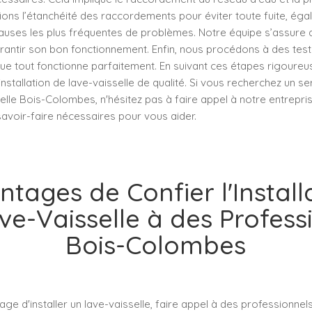
fions l’étanchéité des raccordements pour éviter toute fuite, é
ses les plus fréquentes de problèmes. Notre équipe s’assure qu
antir son bon fonctionnement. Enfin, nous procédons à des tests d
ue tout fonctionne parfaitement. En suivant ces étapes rigoureu
nstallation de lave-vaisselle de qualité. Si vous recherchez un se
elle Bois-Colombes, n'hésitez pas à faire appel à notre entrepr
 savoir-faire nécessaires pour vous aider.
ntages de Confier l'Install
ve-Vaisselle à des Profess
Bois-Colombes
age d'installer un lave-vaisselle, faire appel à des professionnels