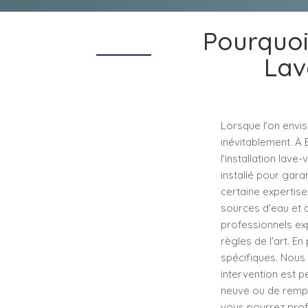
Pourquoi 
Lav
Lorsque l'on envisa
inévitablement. À 
l'installation lav
installé pour garan
certaine expertise.
sources d'eau et d
professionnels ex
règles de l'art. E
spécifiques. Nous
intervention est p
neuve ou de rempl
vous pourrez prof