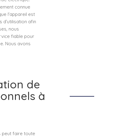
galement connue
e l'appareil est
’utilisation afin
ses, nous
rvice fiable pour
ise. Nous avons
ation de
ionnels à
 peut faire toute