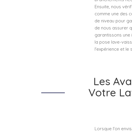
Ensuite, nous véri
comme une des cau
de niveau pour gar
de nous assurer q
garantissons une i
la pose lave-vaiss
l'expérience et le
Les Ava
Votre La
Lorsque l'on envis