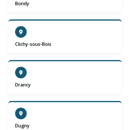
Bondy
Clichy-sous-Bois
Drancy
Dugny