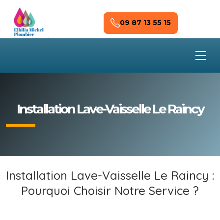
Skip to main content
09 87 13 55 15
Installation Lave-Vaisselle Le Raincy
Installation Lave-Vaisselle Le Raincy :
Pourquoi Choisir Notre Service ?