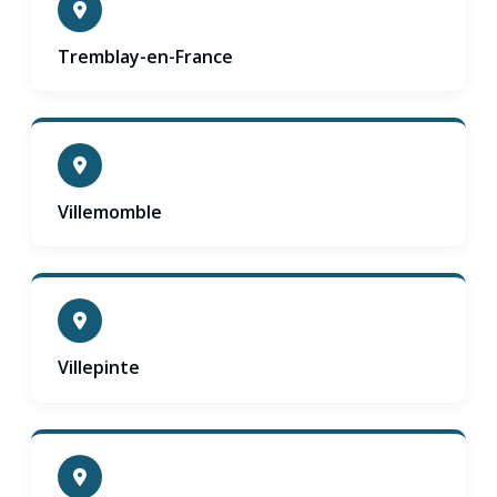
Tremblay-en-France
Villemomble
Villepinte