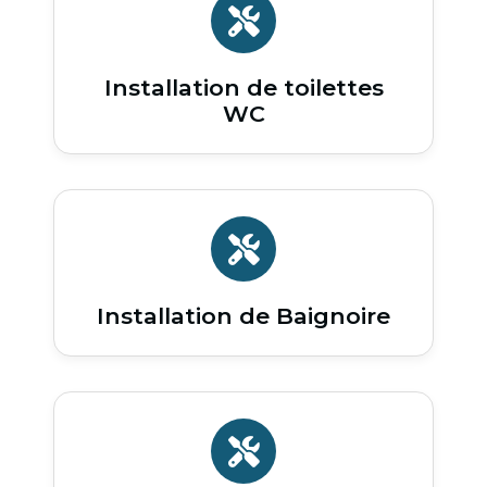
Installation de toilettes
WC
Installation de Baignoire