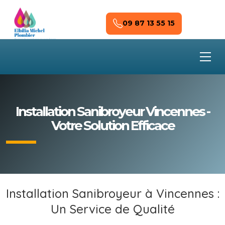
Skip to main content
09 87 13 55 15
Installation Sanibroyeur Vincennes -
Votre Solution Efficace
Installation Sanibroyeur à Vincennes :
Un Service de Qualité