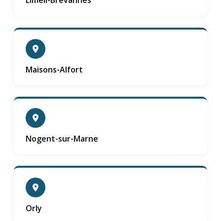
Limeil-Brévannes
Maisons-Alfort
Nogent-sur-Marne
Orly