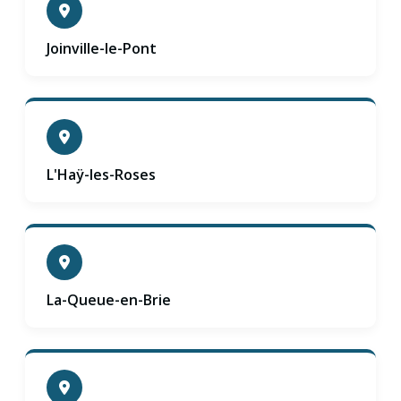
Joinville-le-Pont
L'Haÿ-les-Roses
La-Queue-en-Brie