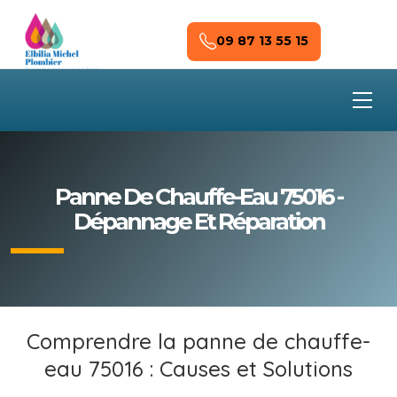
Skip to main content
09 87 13 55 15
Panne De Chauffe-Eau 75016 -
Dépannage Et Réparation
Comprendre la panne de chauffe-
eau 75016 : Causes et Solutions