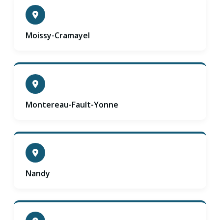
Moissy-Cramayel
Montereau-Fault-Yonne
Nandy