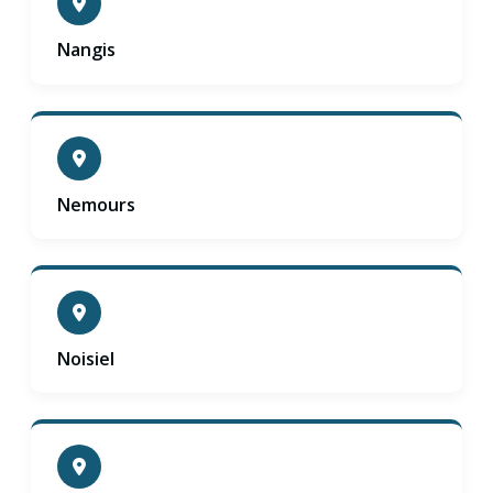
Nangis
Nemours
Noisiel