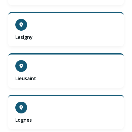
Lesigny
Lieusaint
Lognes