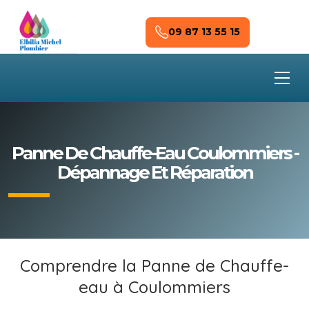
Skip to main content
09 87 13 55 15
Panne De Chauffe-Eau Coulommiers -
Dépannage Et Réparation
Comprendre la Panne de Chauffe-
eau à Coulommiers