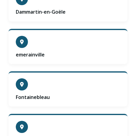
Dammartin-en-Goële
emerainville
Fontainebleau