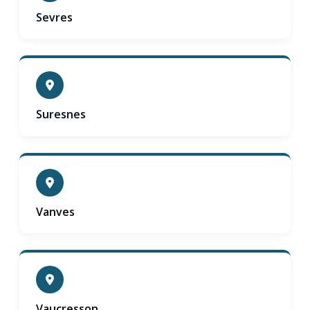
Sevres
Suresnes
Vanves
Vaucresson