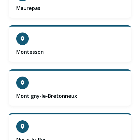
Maurepas
Montesson
Montigny-le-Bretonneux
Noisy-le-Roi