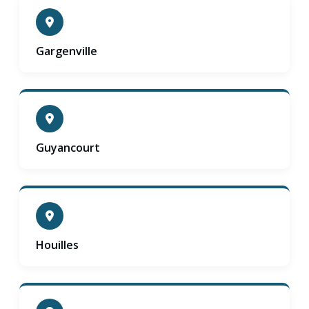
Gargenville
Guyancourt
Houilles