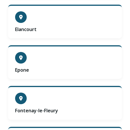
Elancourt
Epone
Fontenay-le-Fleury