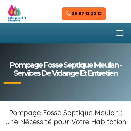
Skip to main content
09 87 13 55 15
Pompage Fosse Septique Meulan -
Services De Vidange Et Entretien
Pompage Fosse Septique Meulan :
Une Nécessité pour Votre Habitation