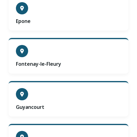
Epone
Fontenay-le-Fleury
Guyancourt