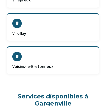
Villepreux
Viroflay
Voisins-le-Bretonneux
Services disponibles à
Gargenville