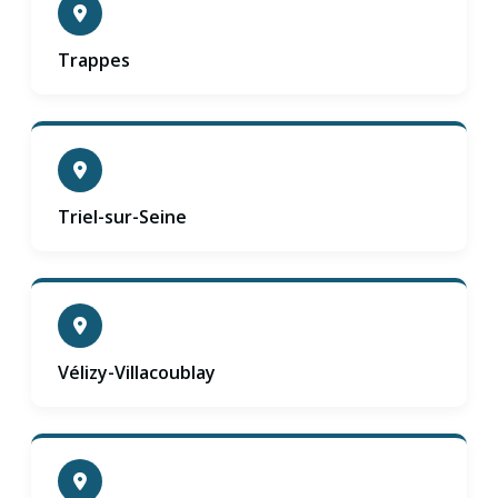
Trappes
Triel-sur-Seine
Vélizy-Villacoublay