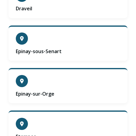
Draveil
Epinay-sous-Senart
Epinay-sur-Orge