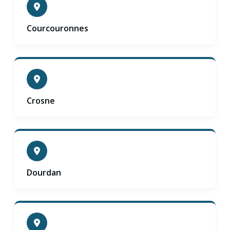
Courcouronnes
Crosne
Dourdan