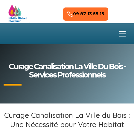
Skip to main content
09 87 13 55 15
Curage Canalisation La Ville Du Bois -
Services Professionnels
Curage Canalisation La Ville du Bois :
Une Nécessité pour Votre Habitat