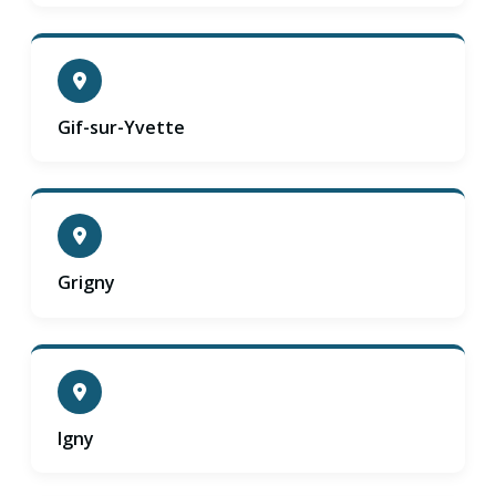
Gif-sur-Yvette
Grigny
Igny