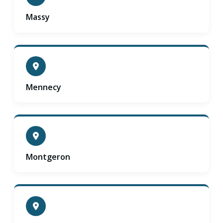
Massy
Mennecy
Montgeron