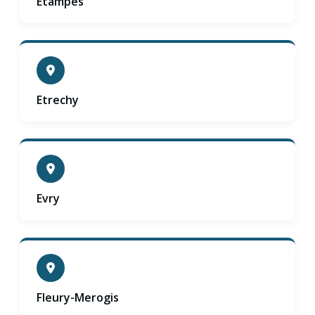
Etampes
Etrechy
Evry
Fleury-Merogis