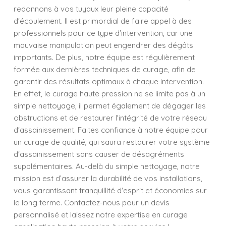
redonnons à vos tuyaux leur pleine capacité
d'écoulement. Il est primordial de faire appel à des
professionnels pour ce type d'intervention, car une
mauvaise manipulation peut engendrer des dégâts
importants. De plus, notre équipe est régulièrement
formée aux dernières techniques de curage, afin de
garantir des résultats optimaux à chaque intervention.
En effet, le curage haute pression ne se limite pas à un
simple nettoyage, il permet également de dégager les
obstructions et de restaurer l'intégrité de votre réseau
d'assainissement. Faites confiance à notre équipe pour
un curage de qualité, qui saura restaurer votre système
d'assainissement sans causer de désagréments
supplémentaires. Au-delà du simple nettoyage, notre
mission est d’assurer la durabilité de vos installations,
vous garantissant tranquillité d'esprit et économies sur
le long terme. Contactez-nous pour un devis
personnalisé et laissez notre expertise en curage