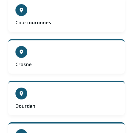
Courcouronnes
Crosne
Dourdan