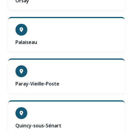
Orsay
Palaiseau
Paray-Vieille-Poste
Quincy-sous-Sénart