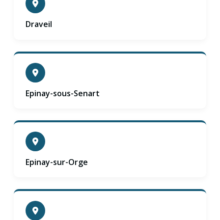
Draveil
Epinay-sous-Senart
Epinay-sur-Orge