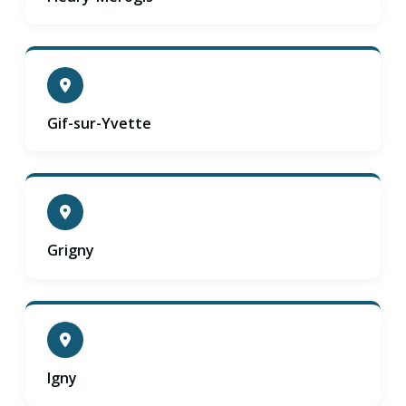
Gif-sur-Yvette
Grigny
Igny