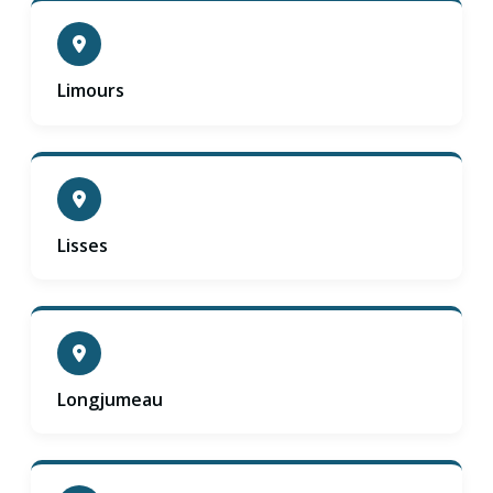
Limours
Lisses
Longjumeau