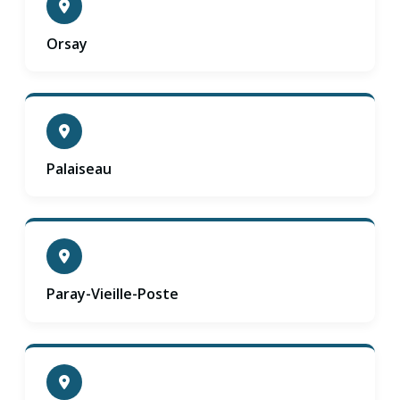
Orsay
Palaiseau
Paray-Vieille-Poste