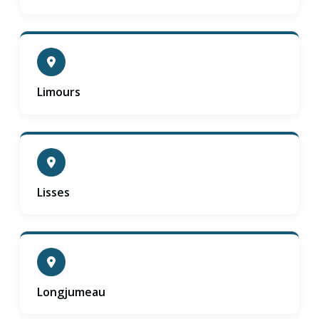
Limours
Lisses
Longjumeau