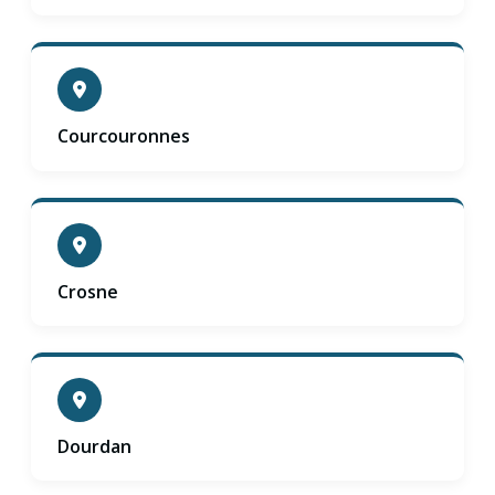
Courcouronnes
Crosne
Dourdan