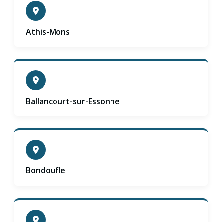
Athis-Mons
Ballancourt-sur-Essonne
Bondoufle