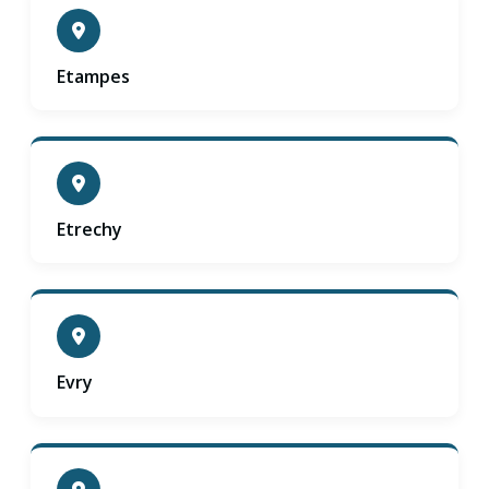
Etampes
Etrechy
Evry