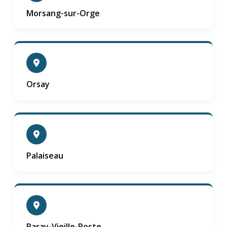
Morsang-sur-Orge
Orsay
Palaiseau
Paray-Vieille-Poste