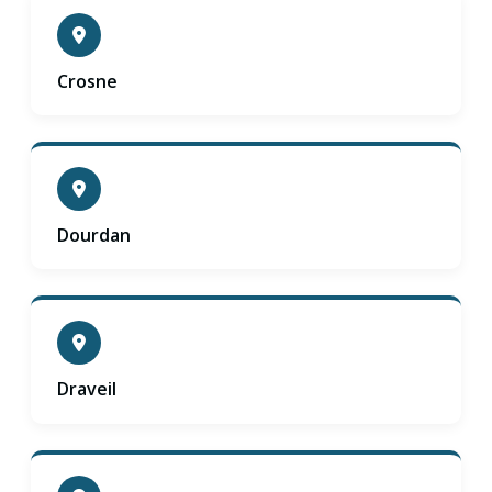
Crosne
Dourdan
Draveil