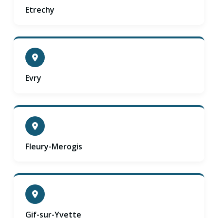
Etrechy
Evry
Fleury-Merogis
Gif-sur-Yvette