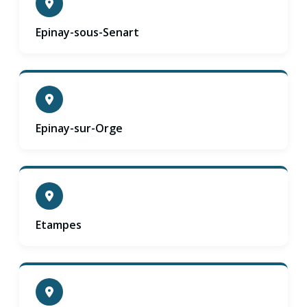
Epinay-sous-Senart
Epinay-sur-Orge
Etampes