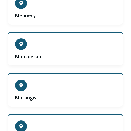
Mennecy
Montgeron
Morangis