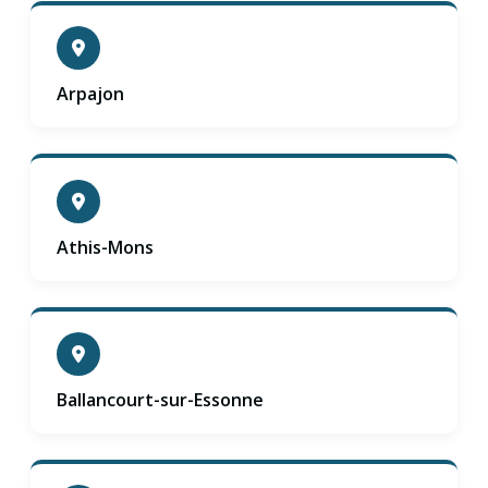
Arpajon
Athis-Mons
Ballancourt-sur-Essonne