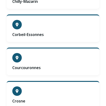
Chilly-Mazarin
Corbeil-Essonnes
Courcouronnes
Crosne