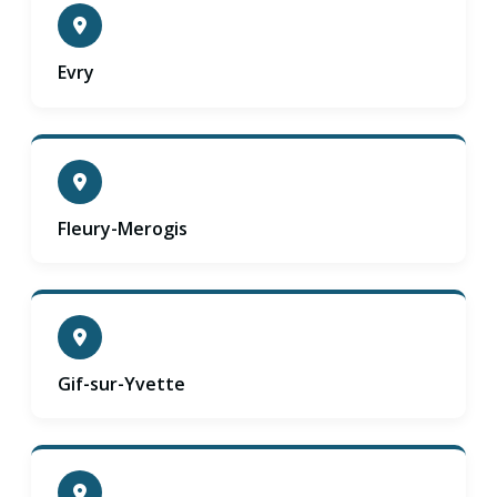
Evry
Fleury-Merogis
Gif-sur-Yvette