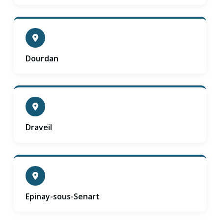
Dourdan
Draveil
Epinay-sous-Senart