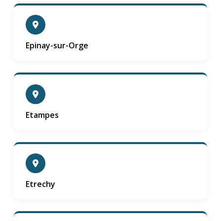
Epinay-sur-Orge
Etampes
Etrechy