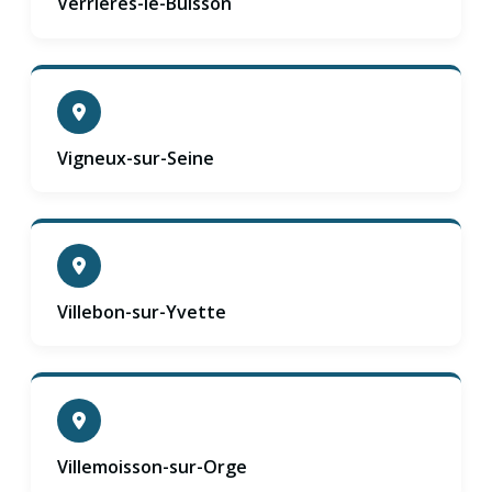
Verrières-le-Buisson
Vigneux-sur-Seine
Villebon-sur-Yvette
Villemoisson-sur-Orge