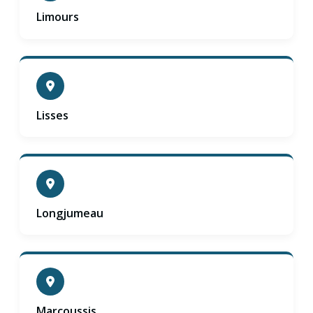
Limours
Lisses
Longjumeau
Marcoussis