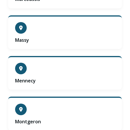
Massy
Mennecy
Montgeron