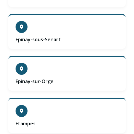
Epinay-sous-Senart
Epinay-sur-Orge
Etampes