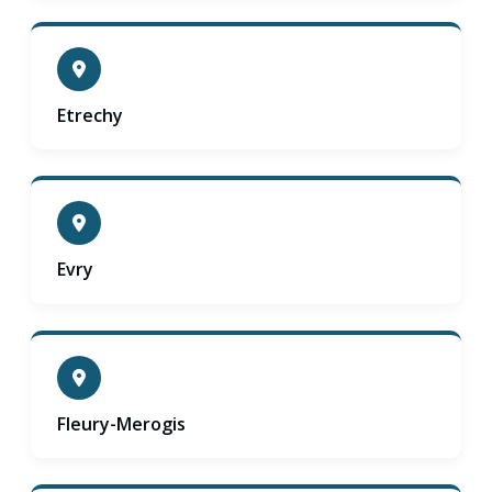
Etrechy
Evry
Fleury-Merogis