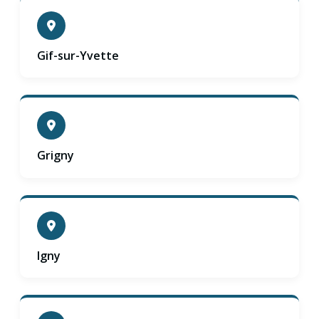
Gif-sur-Yvette
Grigny
Igny