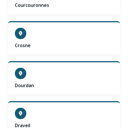
Courcouronnes
Crosne
Dourdan
Draveil