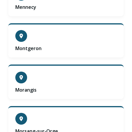
Mennecy
Montgeron
Morangis
Morsang-sur-Orge