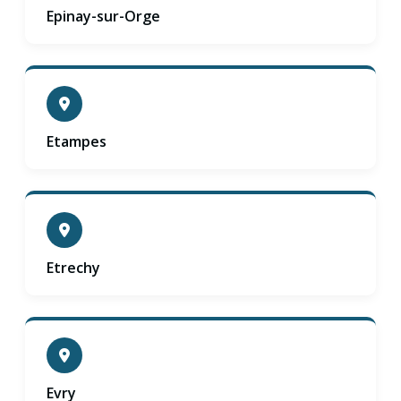
Epinay-sur-Orge
Etampes
Etrechy
Evry