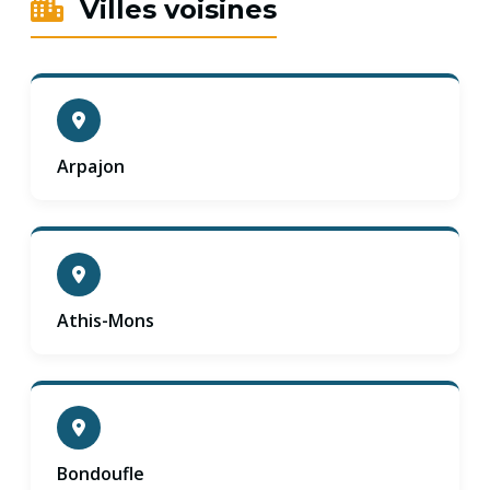
Villes voisines
Arpajon
Athis-Mons
Bondoufle