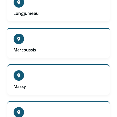
Longjumeau
Marcoussis
Massy