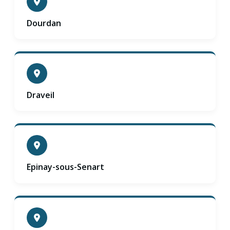
Dourdan
Draveil
Epinay-sous-Senart