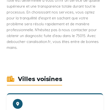
fuite est déterminée à vous offrir un service de qualité
supérieure et une transparence totale durant tout le
processus. En choisissant nos services, vous optez
pour la tranquillité d'esprit en sachant que votre
problème sera résolu rapidement et de manière
professionnelle. N'hésitez pas à nous contacter pour
obtenir un diagnostic fuite d’eau dans le 75015. Avec
deboucher-canalisation.fr, vous êtes entre de bonnes
mains.
Villes voisines