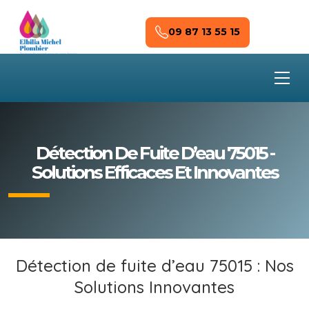
Skip to main content
09 87 13 55 15
Détection De Fuite D’eau 75015 -
Solutions Efficaces Et Innovantes
Détection de fuite d’eau 75015 : Nos
Solutions Innovantes