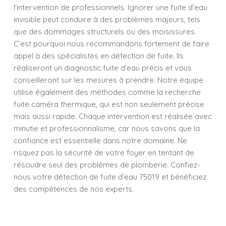
l'intervention de professionnels. Ignorer une fuite d’eau
invisible peut conduire à des problèmes majeurs, tels
que des dommages structurels ou des moisissures.
C’est pourquoi nous recommandons fortement de faire
appel à des spécialistes en détection de fuite. Ils
réaliseront un diagnostic fuite d’eau précis et vous
conseilleront sur les mesures à prendre. Notre équipe
utilise également des méthodes comme la recherche
fuite caméra thermique, qui est non seulement précise
mais aussi rapide. Chaque intervention est réalisée avec
minutie et professionnalisme, car nous savons que la
confiance est essentielle dans notre domaine. Ne
risquez pas la sécurité de votre foyer en tentant de
résoudre seul des problèmes de plomberie. Confiez-
nous votre détection de fuite d’eau 75019 et bénéficiez
des compétences de nos experts.