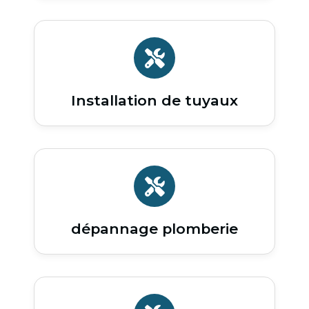
Installation de tuyaux
dépannage plomberie