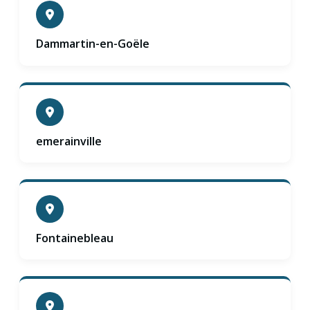
Dammartin-en-Goële
emerainville
Fontainebleau