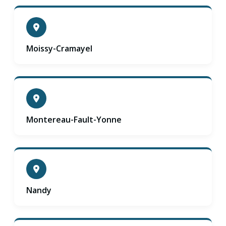
Moissy-Cramayel
Montereau-Fault-Yonne
Nandy