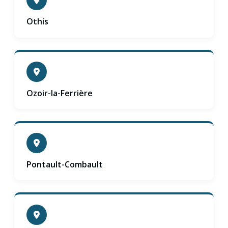
Othis
Ozoir-la-Ferrière
Pontault-Combault