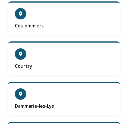
Coulommiers
Courtry
Dammarie-les-Lys