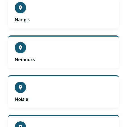
Nangis
Nemours
Noisiel