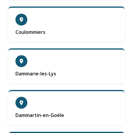
Coulommiers
Dammarie-les-Lys
Dammartin-en-Goële