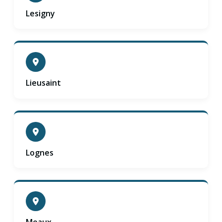
Lesigny
Lieusaint
Lognes