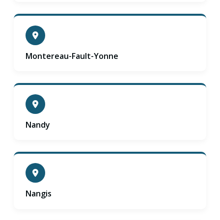
Montereau-Fault-Yonne
Nandy
Nangis