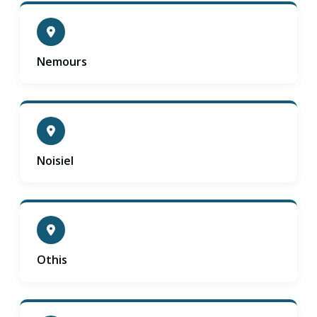
Nemours
Noisiel
Othis