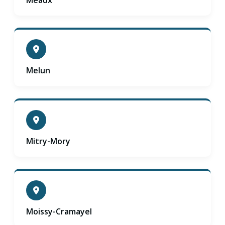
Meaux
Melun
Mitry-Mory
Moissy-Cramayel