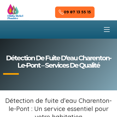
Skip to main content
09 87 13 55 15
Détection De Fuite D’eau Charenton-
Le-Pont – Services De Qualité
Détection de fuite d’eau Charenton-
le-Pont : Un service essentiel pour
votre habitation