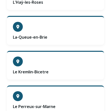
L'Haÿ-les-Roses
La-Queue-en-Brie
Le Kremlin-Bicetre
Le Perreux-sur-Marne