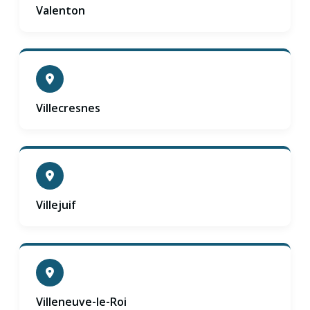
Valenton
Villecresnes
Villejuif
Villeneuve-le-Roi