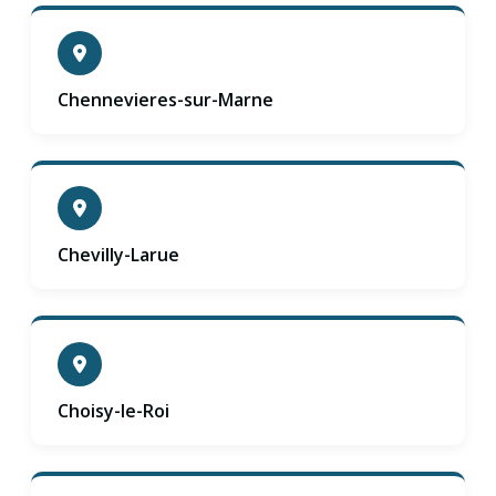
Chennevieres-sur-Marne
Chevilly-Larue
Choisy-le-Roi