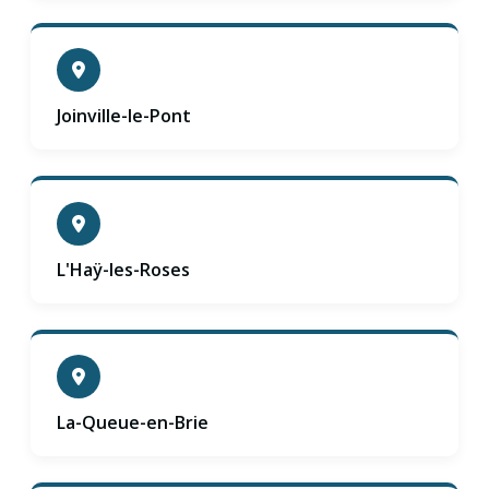
Joinville-le-Pont
L'Haÿ-les-Roses
La-Queue-en-Brie