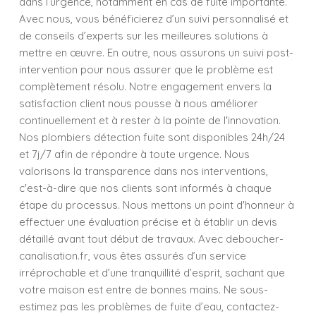
dans l’urgence, notamment en cas de fuite importante.
Avec nous, vous bénéficierez d’un suivi personnalisé et
de conseils d’experts sur les meilleures solutions à
mettre en œuvre. En outre, nous assurons un suivi post-
intervention pour nous assurer que le problème est
complètement résolu. Notre engagement envers la
satisfaction client nous pousse à nous améliorer
continuellement et à rester à la pointe de l'innovation.
Nos plombiers détection fuite sont disponibles 24h/24
et 7j/7 afin de répondre à toute urgence. Nous
valorisons la transparence dans nos interventions,
c'est-à-dire que nos clients sont informés à chaque
étape du processus. Nous mettons un point d'honneur à
effectuer une évaluation précise et à établir un devis
détaillé avant tout début de travaux. Avec deboucher-
canalisation.fr, vous êtes assurés d’un service
irréprochable et d’une tranquillité d’esprit, sachant que
votre maison est entre de bonnes mains. Ne sous-
estimez pas les problèmes de fuite d’eau, contactez-