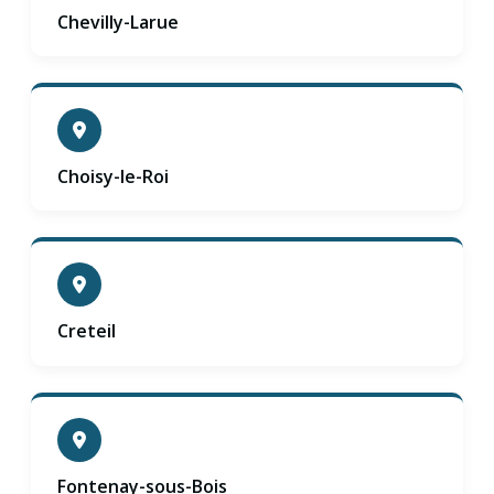
Chevilly-Larue
Choisy-le-Roi
Creteil
Fontenay-sous-Bois