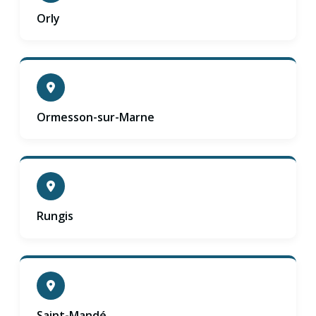
Orly
Ormesson-sur-Marne
Rungis
Saint-Mandé