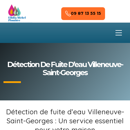
Skip to main content
09 87 13 55 15
Détection De Fuite D’eau Villeneuve-
Saint-Georges
Détection de fuite d’eau Villeneuve-
Saint-Georges : Un service essentiel
pour votre maison