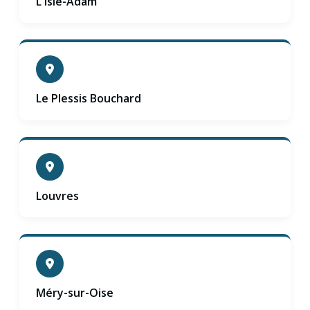
L'Isle-Adam
Le Plessis Bouchard
Louvres
Méry-sur-Oise