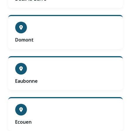
Domont
Eaubonne
Ecouen