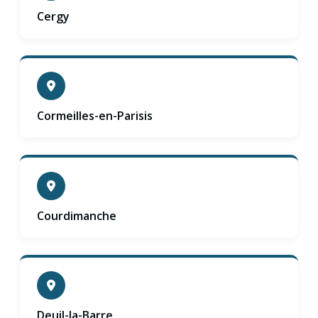
Cergy
Cormeilles-en-Parisis
Courdimanche
Deuil-la-Barre