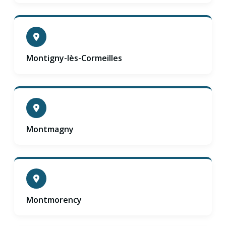
Montigny-lès-Cormeilles
Montmagny
Montmorency