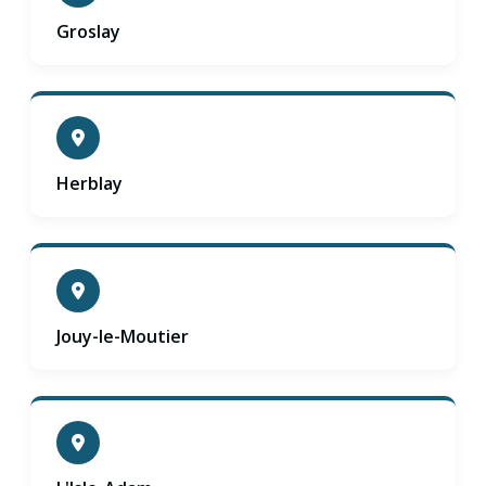
Groslay
Herblay
Jouy-le-Moutier