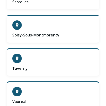
Sarcelles
Soisy-Sous-Montmorency
Taverny
Vaureal