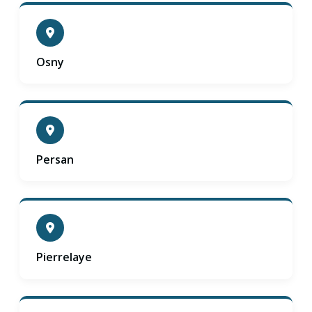
Osny
Persan
Pierrelaye